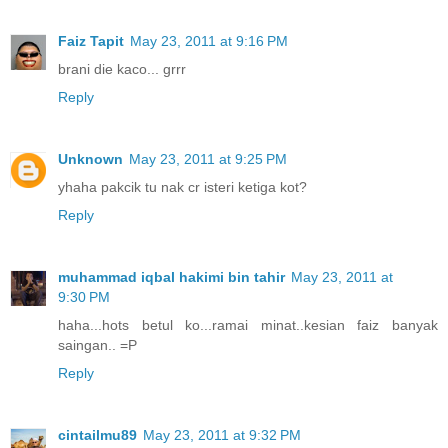
Faiz Tapit
May 23, 2011 at 9:16 PM
brani die kaco... grrr
Reply
Unknown
May 23, 2011 at 9:25 PM
yhaha pakcik tu nak cr isteri ketiga kot?
Reply
muhammad iqbal hakimi bin tahir
May 23, 2011 at
9:30 PM
haha...hots betul ko...ramai minat..kesian faiz banyak
saingan.. =P
Reply
cintailmu89
May 23, 2011 at 9:32 PM