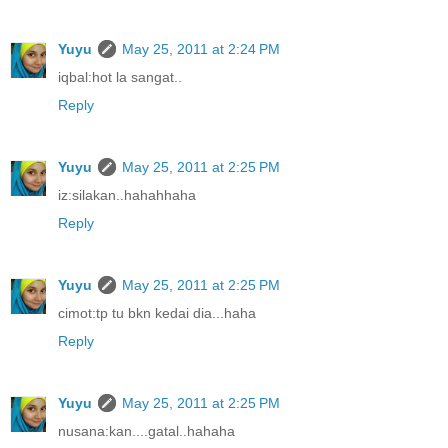
Yuyu
May 25, 2011 at 2:24 PM
iqbal:hot la sangat..
Reply
Yuyu
May 25, 2011 at 2:25 PM
iz:silakan..hahahhaha
Reply
Yuyu
May 25, 2011 at 2:25 PM
cimot:tp tu bkn kedai dia...haha
Reply
Yuyu
May 25, 2011 at 2:25 PM
nusana:kan....gatal..hahaha