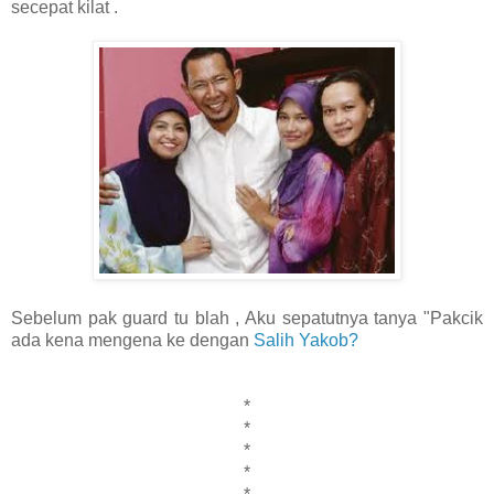
secepat kilat .
Sebelum pak guard tu blah , Aku sepatutnya tanya "Pakcik
ada kena mengena ke dengan
Salih Yakob?
*
*
*
*