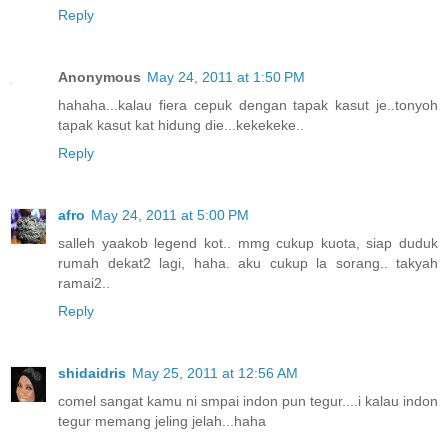
Reply
Anonymous
May 24, 2011 at 1:50 PM
hahaha...kalau fiera cepuk dengan tapak kasut je..tonyoh
tapak kasut kat hidung die...kekekeke..
Reply
afro
May 24, 2011 at 5:00 PM
salleh yaakob legend kot.. mmg cukup kuota, siap duduk
rumah dekat2 lagi, haha. aku cukup la sorang.. takyah
ramai2..
Reply
shidaidris
May 25, 2011 at 12:56 AM
comel sangat kamu ni smpai indon pun tegur....i kalau indon
tegur memang jeling jelah...haha