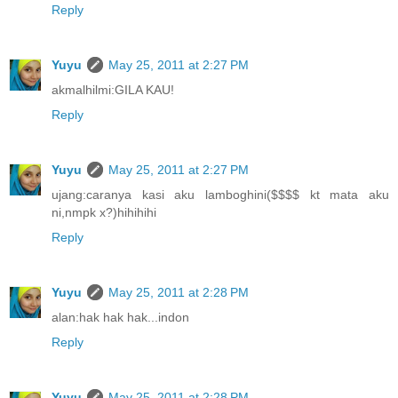
Reply
Yuyu
May 25, 2011 at 2:27 PM
akmalhilmi:GILA KAU!
Reply
Yuyu
May 25, 2011 at 2:27 PM
ujang:caranya kasi aku lamboghini($$$$ kt mata aku
ni,nmpk x?)hihihihi
Reply
Yuyu
May 25, 2011 at 2:28 PM
alan:hak hak hak...indon
Reply
Yuyu
May 25, 2011 at 2:28 PM