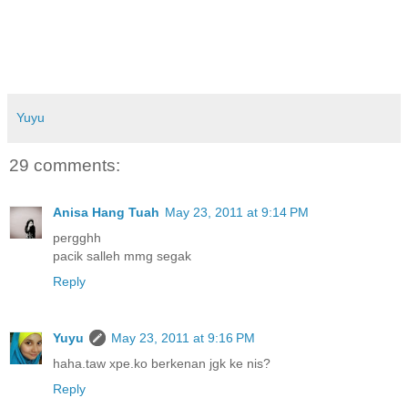
Yuyu
29 comments:
Anisa Hang Tuah
May 23, 2011 at 9:14 PM
pergghh
pacik salleh mmg segak
Reply
Yuyu
May 23, 2011 at 9:16 PM
haha.taw xpe.ko berkenan jgk ke nis?
Reply