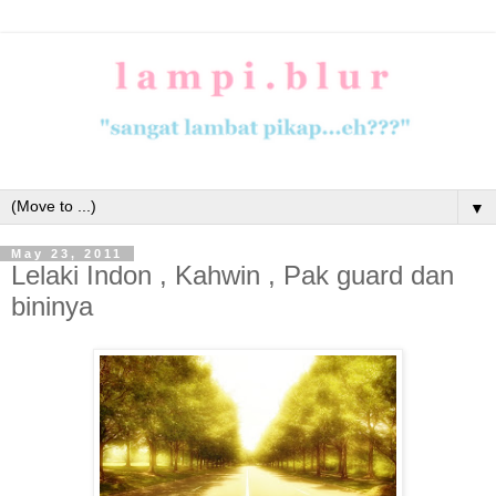
▼
May 23, 2011
Lelaki Indon , Kahwin , Pak guard dan
bininya