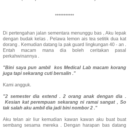
***********
Di pertengahan jalan sementara menunggu bas , Aku lepak
dengan budak kelas . Pelawa lemon ais tea setitik dua kat
dorang . Kemudian datang la pak guard lingkungan 40 - an .
Entah macam mana dia boleh ceritakan pasal
perkahwinannya .
"Bini saya pun ambil kos Medical Lab macam korang
juga tapi sekarang cuti bersalin ."
Kami angguk.
"2 semester dia extend . 2 orang anak dengan dia .
Kesian kat perempuan sekarang ni ramai sangat , So
tak salah aku ambil dia jadi bini nombor 2 ."
Aku telan air liur kemudian kawan kawan aku buat buat
sembang sesama mereka . Dengan harapan bas datang