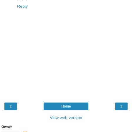
Reply
‹
›
Home
View web version
Owner