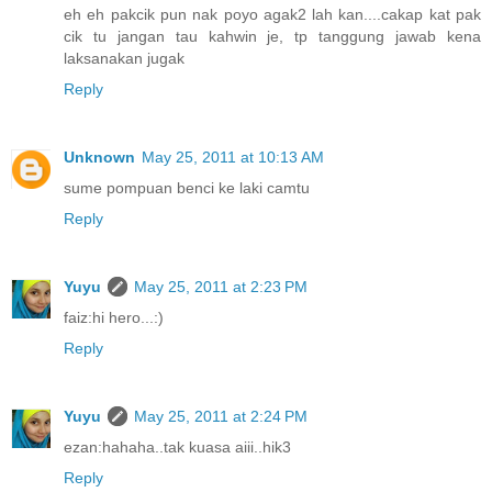
eh eh pakcik pun nak poyo agak2 lah kan....cakap kat pak
cik tu jangan tau kahwin je, tp tanggung jawab kena
laksanakan jugak
Reply
Unknown
May 25, 2011 at 10:13 AM
sume pompuan benci ke laki camtu
Reply
Yuyu
May 25, 2011 at 2:23 PM
faiz:hi hero...:)
Reply
Yuyu
May 25, 2011 at 2:24 PM
ezan:hahaha..tak kuasa aiii..hik3
Reply