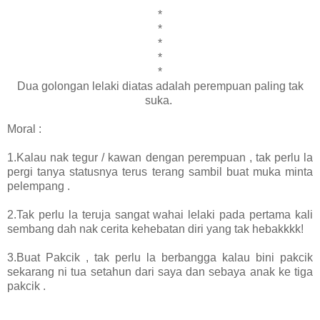
*
*
*
*
*
*
Dua golongan lelaki diatas adalah perempuan paling tak
suka.
Moral :
1.Kalau nak tegur / kawan dengan perempuan , tak perlu la
pergi tanya statusnya terus terang sambil buat muka minta
pelempang .
2.Tak perlu la teruja sangat wahai lelaki pada pertama kali
sembang dah nak cerita kehebatan diri yang tak hebakkkk!
3.Buat Pakcik , tak perlu la berbangga kalau bini pakcik
sekarang ni tua setahun dari saya dan sebaya anak ke tiga
pakcik .